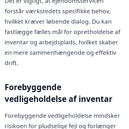
Det er vigtigt, at ejendomsservicen
forstår værkstedets specifikke behov,
hvilket kræver løbende dialog. Du kan
fastlægge fælles mål for opretholdelse af
inventar og arbejdsplads, hvilket skaber
en mere sammenhængende og effektiv
drift.
Forebyggende
vedligeholdelse af inventar
Forebyggende vedligeholdelse mindsker
risikoen for pludselige fejl og forlænger