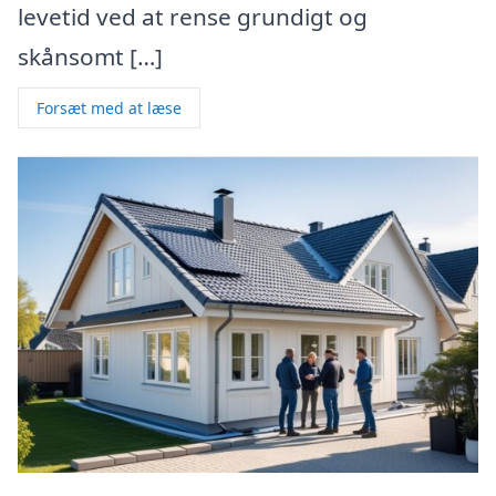
levetid ved at rense grundigt og
skånsomt […]
Forsæt med at læse