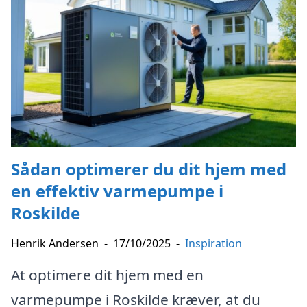
Sådan optimerer du dit hjem med
en effektiv varmepumpe i
Roskilde
Henrik Andersen
-
17/10/2025
-
Inspiration
At optimere dit hjem med en
varmepumpe i Roskilde kræver, at du