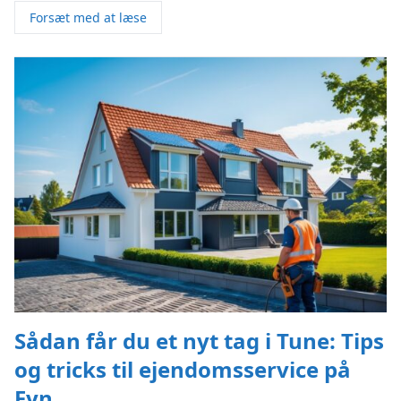
Forsæt med at læse
Sådan får du et nyt tag i Tune: Tips
og tricks til ejendomsservice på
Fyn